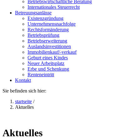
Betriebswirtschaftliche Beratung
Internationales Steuerrecht
Betreuungsanlässe
Existenzgründung
Unternehmensnachfolge
Rechtsformänderung
Betriebsprüfung
Betriebserweiterung
Auslandsinvestitionen
Immobilienkauf/-verkauf
Geburt eines Kindes
Neuer Arbeitsplatz
Erbe und Schenkung
Renteneintritt
Kontakt
Sie befinden sich hier:
startseite
/
Aktuelles
Aktuelles