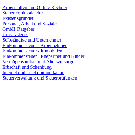
Arbeitshilfen und Online-Rechner
Steuerterminkalender
Existenzgründer
Personal, Arbeit und Soziales
GmbH-Ratgeber
Umsatzsteuer
Selbständige und Unternehmer
Einkommensteuer - Arbeitnehmer
Einkommensteuer - Immobilien
Einkommensteuer - Ehepartner und Kinder
Vermögensaufbau und Altersvorsorge
Erbschaft und Schenkung
Internet und Telekommunikation
Steuerverwaltung und Steuerprüfungen