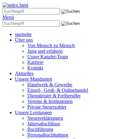
Menü
startseite
Über uns
Von Mensch zu Mensch
Jung und erfahren
Unser Kanzlei-Team
Karriere
Kontakt
Aktuelles
Unsere Mandanten
Handwerk & Gewerbe
Einzel-, Groß- & Onlinehandel
Dienstleister & Freiberufler
Vereine & Institutionen
Private Steuerzahler
Unsere Leistungen
Steuererklärungen
Jahresabschlüsse
Buchführung
Personalbuchhaltung