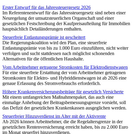
Erster Entwurf für das Jahressteuergesetz 2026
Im Referentenentwurf für das Jahressteuergesetz sind neben einer
Neuregelung der umsatzsteuerlichen Organschaft und einer
gesetzlichen Festschreibung der Kaufpreisaufteilung für Immobilien
hauptsächlich Detailänderungen enthalten.
Steuerfreie Entlastungsprämie ist gescheitert
Die Regierungskoalition wird den Plan, eine steuerfreie
Entlastungsprämie von bis zu 1.000 Euro einzuführen, nicht weiter
verfolgen und sucht stattdessen nach möglichst schonenden
Alternativen für die öffentlichen Haushalte.
Vom Arbeitnehmer getragene Stromkosten für Elektrodienstwagen
Für eine steuerfreie Erstatttung der vom Arbeitnehmer getragenen
Stromkosten für Elektro- und Hybriddienstwagen ist ab 2026 eine
genaue Erfassung des Stromverbrauchs erforderlich.
Höhere Krankenversicherungsbeiträge für gesetzlich Versicherte
Mit einem umfangreichen Maßnahmenpaket, das auch eine
einmalige Anhebung der Beitragsbemessungsgrenze vorsieht, soll
das Defizit der gesetzlichen Krankenkassen ausgeglichen werden.
Steuerfreier Hinzuverdienst im Alter mit der Aktivrente
Ab 2026 können Arbeitnehmer, die die Regelaltersgrenze in der
gesetzlichen Rentenversicherung erreicht haben, bis zu 2.000 Euro
im Monat steuerfrei hinzuverdienen.