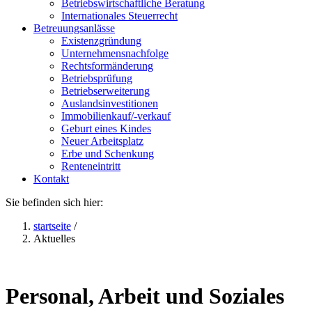
Betriebswirtschaftliche Beratung
Internationales Steuerrecht
Betreuungsanlässe
Existenzgründung
Unternehmensnachfolge
Rechtsformänderung
Betriebsprüfung
Betriebserweiterung
Auslandsinvestitionen
Immobilienkauf/-verkauf
Geburt eines Kindes
Neuer Arbeitsplatz
Erbe und Schenkung
Renteneintritt
Kontakt
Sie befinden sich hier:
startseite
/
Aktuelles
Personal, Arbeit und Soziales