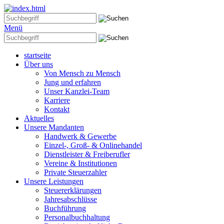
Menü
startseite
Über uns
Von Mensch zu Mensch
Jung und erfahren
Unser Kanzlei-Team
Karriere
Kontakt
Aktuelles
Unsere Mandanten
Handwerk & Gewerbe
Einzel-, Groß- & Onlinehandel
Dienstleister & Freiberufler
Vereine & Institutionen
Private Steuerzahler
Unsere Leistungen
Steuererklärungen
Jahresabschlüsse
Buchführung
Personalbuchhaltung