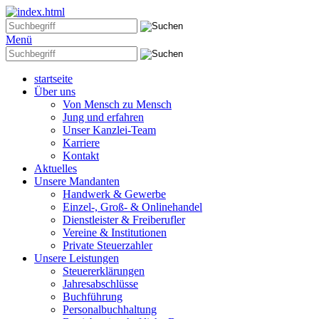
Menü
startseite
Über uns
Von Mensch zu Mensch
Jung und erfahren
Unser Kanzlei-Team
Karriere
Kontakt
Aktuelles
Unsere Mandanten
Handwerk & Gewerbe
Einzel-, Groß- & Onlinehandel
Dienstleister & Freiberufler
Vereine & Institutionen
Private Steuerzahler
Unsere Leistungen
Steuererklärungen
Jahresabschlüsse
Buchführung
Personalbuchhaltung