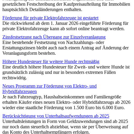
gesetzlichen Festschreibung der Kaufpreisaufteilung für Immobilien
hauptsächlich Detailänderungen enthalten.
Förderung für private Elektrofahrzeuge ist gestartet
Die rückwirkend ab dem 1. Januar 2026 eingeführte Förderung für
private Elektrofahrzeuge kann ab sofort online beantragt werden.
Zinsfestsetzung nach Übergang zur Einzelveranlagung
Eine bestehende Festsetzung von Nachzahlungs- oder
Erstattungszinsen bleibt auch nach einem Antrag auf Änderung der
Veranlagungsform bestehen.
Höhere Hundesteuer für weitere Hunde rechtmäßig
Eine deutlich höhere Hundesteuer für Zweit- und weitere Hunde ist
grundsätzlich zulässig und nur in besonders extremen Fällen
rechtswidrig.
Neues Programm zur Förderung von Elektro- und
Hybridfahrzeugen
Je nach Fahrzeugtyp, Haushaltseinkommen und Familiengröße
erhalten Käufer eines neuen Elektro- oder Hybridfahrzeugs ab 2026
wieder eine staatliche Förderung von 1.500 Euro bis 6.000 Euro.
Berücksichtigung von Unterhaltsaufwendungen ab 2025
Unterhaltsleistungen in Form von Geldzuwendungen sind ab 2025
nur noch dann steuerlich abziehbar, wenn sie per Überweisung auf
das Konto des Unterhaltsempfängers erfolgen.