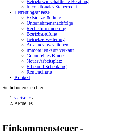
Betriebswirtschaftliche Beratung
Internationales Steuerrecht
Betreuungsanlässe
Existenzgründung
Unternehmensnachfolge
Rechtsformänderung
Betriebsprüfung
Betriebserweiterung
Auslandsinvestitionen
Immobilienkauf/-verkauf
Geburt eines Kindes
Neuer Arbeitsplatz
Erbe und Schenkung
Renteneintritt
Kontakt
Sie befinden sich hier:
startseite
/
Aktuelles
Einkommensteuer -