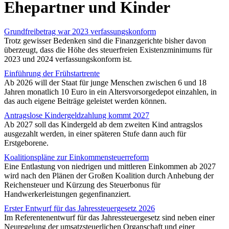
Ehepartner und Kinder
Grundfreibetrag war 2023 verfassungskonform
Trotz gewisser Bedenken sind die Finanzgerichte bisher davon
überzeugt, dass die Höhe des steuerfreien Existenzminimums für
2023 und 2024 verfassungskonform ist.
Einführung der Frühstartrente
Ab 2026 will der Staat für junge Menschen zwischen 6 und 18
Jahren monatlich 10 Euro in ein Altersvorsorgedepot einzahlen, in
das auch eigene Beiträge geleistet werden können.
Antragslose Kindergeldzahlung kommt 2027
Ab 2027 soll das Kindergeld ab dem zweiten Kind antragslos
ausgezahlt werden, in einer späteren Stufe dann auch für
Erstgeborene.
Koalitionspläne zur Einkommensteuerreform
Eine Entlastung von niedrigen und mittleren Einkommen ab 2027
wird nach den Plänen der Großen Koalition durch Anhebung der
Reichensteuer und Kürzung des Steuerbonus für
Handwerkerleistungen gegenfinanziert.
Erster Entwurf für das Jahressteuergesetz 2026
Im Referentenentwurf für das Jahressteuergesetz sind neben einer
Neuregelung der umsatzsteuerlichen Organschaft und einer