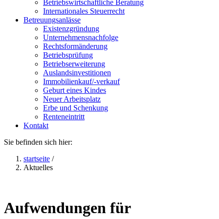
Betriebswirtschaftliche Beratung
Internationales Steuerrecht
Betreuungsanlässe
Existenzgründung
Unternehmensnachfolge
Rechtsformänderung
Betriebsprüfung
Betriebserweiterung
Auslandsinvestitionen
Immobilienkauf/-verkauf
Geburt eines Kindes
Neuer Arbeitsplatz
Erbe und Schenkung
Renteneintritt
Kontakt
Sie befinden sich hier:
startseite
/
Aktuelles
Aufwendungen für