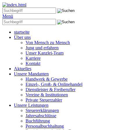
Menü
startseite
Über uns
Von Mensch zu Mensch
Jung und erfahren
Unser Kanzlei-Team
Karriere
Kontakt
Aktuelles
Unsere Mandanten
Handwerk & Gewerbe
Einzel-, Groß- & Onlinehandel
Dienstleister & Freiberufler
Vereine & Institutionen
Private Steuerzahler
Unsere Leistungen
Steuererklärungen
Jahresabschlüsse
Buchführung
Personalbuchhaltung