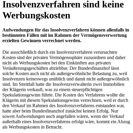
Insolvenzverfahren sind keine
Werbungskosten
Aufwendungen für das Insolvenzverfahren können allenfalls in
bestimmten Fällen mit im Rahmen der Vermögensverwertung
erzielten Gewinnen verrechnet werden.
Die ausschließlich durch ein Insolvenzverfahren verursachten
Kosten sind der privaten Vermögenssphäre zuzuordnen und daher
nicht als Werbungskosten bei den Einkünften aus privaten
Veräußerungsgeschäften abziehbar. Der Bundesfinanzhof lässt
solche Kosten auch nicht als außergewöhnliche Belastung zu, weil
Insolvenzen keineswegs unüblich und damit nicht außergewöhnlich
sind. Im Streitfall hatte die Insolvenzverwalterin zwei Immobilien
der Klägerin verkauft, was zu einem steuerpflichtigen
Spekulationsgewinn führte. Die Kosten des Verfahrens wollte die
Klägerin mit diesem Spekulationsgewinn verrechnen, weil er durch
den Verkauf im Rahmen des Insolvenzverfahrens entstanden war,
hatte aber beim Bundesfinanzhof zunächst keinen Erfolg. Nur
soweit Aufwendungen auch angefallen wären, wenn der Verkauf
außerhalb eines Insolvenzverfahrens erfolgt wäre, kommt ein Abzug
als Werbungskosten in Betracht.