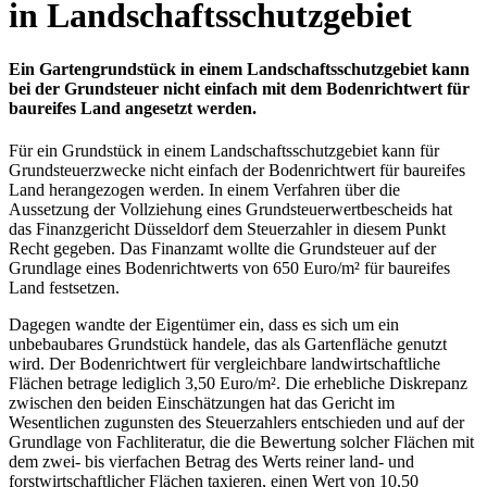
in Landschaftsschutzgebiet
Ein Gartengrundstück in einem Landschaftsschutzgebiet kann
bei der Grundsteuer nicht einfach mit dem Bodenrichtwert für
baureifes Land angesetzt werden.
Für ein Grundstück in einem Landschaftsschutzgebiet kann für
Grundsteuerzwecke nicht einfach der Bodenrichtwert für baureifes
Land herangezogen werden. In einem Verfahren über die
Aussetzung der Vollziehung eines Grundsteuerwertbescheids hat
das Finanzgericht Düsseldorf dem Steuerzahler in diesem Punkt
Recht gegeben. Das Finanzamt wollte die Grundsteuer auf der
Grundlage eines Bodenrichtwerts von 650 Euro/m² für baureifes
Land festsetzen.
Dagegen wandte der Eigentümer ein, dass es sich um ein
unbebaubares Grundstück handele, das als Gartenfläche genutzt
wird. Der Bodenrichtwert für vergleichbare landwirtschaftliche
Flächen betrage lediglich 3,50 Euro/m². Die erhebliche Diskrepanz
zwischen den beiden Einschätzungen hat das Gericht im
Wesentlichen zugunsten des Steuerzahlers entschieden und auf der
Grundlage von Fachliteratur, die die Bewertung solcher Flächen mit
dem zwei- bis vierfachen Betrag des Werts reiner land- und
forstwirtschaftlicher Flächen taxieren, einen Wert von 10,50