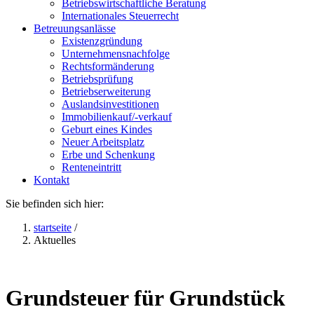
Betriebswirtschaftliche Beratung
Internationales Steuerrecht
Betreuungsanlässe
Existenzgründung
Unternehmensnachfolge
Rechtsformänderung
Betriebsprüfung
Betriebserweiterung
Auslandsinvestitionen
Immobilienkauf/-verkauf
Geburt eines Kindes
Neuer Arbeitsplatz
Erbe und Schenkung
Renteneintritt
Kontakt
Sie befinden sich hier:
startseite
/
Aktuelles
Grundsteuer für Grundstück