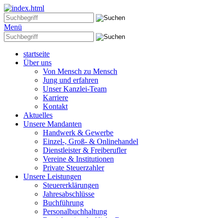
Menü
startseite
Über uns
Von Mensch zu Mensch
Jung und erfahren
Unser Kanzlei-Team
Karriere
Kontakt
Aktuelles
Unsere Mandanten
Handwerk & Gewerbe
Einzel-, Groß- & Onlinehandel
Dienstleister & Freiberufler
Vereine & Institutionen
Private Steuerzahler
Unsere Leistungen
Steuererklärungen
Jahresabschlüsse
Buchführung
Personalbuchhaltung