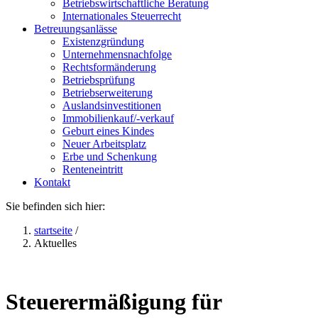
Betriebswirtschaftliche Beratung
Internationales Steuerrecht
Betreuungsanlässe
Existenzgründung
Unternehmensnachfolge
Rechtsformänderung
Betriebsprüfung
Betriebserweiterung
Auslandsinvestitionen
Immobilienkauf/-verkauf
Geburt eines Kindes
Neuer Arbeitsplatz
Erbe und Schenkung
Renteneintritt
Kontakt
Sie befinden sich hier:
startseite
/
Aktuelles
Steuerermäßigung für