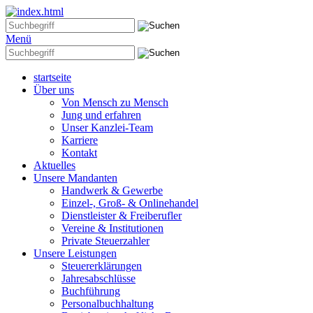
Menü
startseite
Über uns
Von Mensch zu Mensch
Jung und erfahren
Unser Kanzlei-Team
Karriere
Kontakt
Aktuelles
Unsere Mandanten
Handwerk & Gewerbe
Einzel-, Groß- & Onlinehandel
Dienstleister & Freiberufler
Vereine & Institutionen
Private Steuerzahler
Unsere Leistungen
Steuererklärungen
Jahresabschlüsse
Buchführung
Personalbuchhaltung