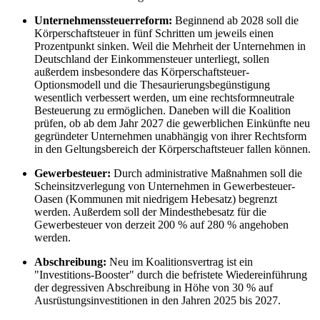
Unternehmenssteuerreform:
Beginnend ab 2028 soll die
Körperschaftsteuer in fünf Schritten um jeweils einen
Prozentpunkt sinken. Weil die Mehrheit der Unternehmen in
Deutschland der Einkommensteuer unterliegt, sollen
außerdem insbesondere das Körperschaftsteuer-
Optionsmodell und die Thesaurierungsbegünstigung
wesentlich verbessert werden, um eine rechtsformneutrale
Besteuerung zu ermöglichen. Daneben will die Koalition
prüfen, ob ab dem Jahr 2027 die gewerblichen Einkünfte neu
gegründeter Unternehmen unabhängig von ihrer Rechtsform
in den Geltungsbereich der Körperschaftsteuer fallen können.
Gewerbesteuer:
Durch administrative Maßnahmen soll die
Scheinsitzverlegung von Unternehmen in Gewerbesteuer-
Oasen (Kommunen mit niedrigem Hebesatz) begrenzt
werden. Außerdem soll der Mindesthebesatz für die
Gewerbesteuer von derzeit 200 % auf 280 % angehoben
werden.
Abschreibung:
Neu im Koalitionsvertrag ist ein
"Investitions-Booster" durch die befristete Wiedereinführung
der degressiven Abschreibung in Höhe von 30 % auf
Ausrüstungsinvestitionen in den Jahren 2025 bis 2027.