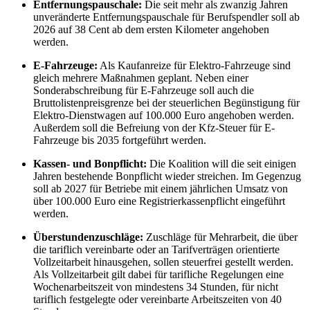
Entfernungspauschale:
Die seit mehr als zwanzig Jahren
unveränderte Entfernungspauschale für Berufspendler soll ab
2026 auf 38 Cent ab dem ersten Kilometer angehoben
werden.
E-Fahrzeuge:
Als Kaufanreize für Elektro-Fahrzeuge sind
gleich mehrere Maßnahmen geplant. Neben einer
Sonderabschreibung für E-Fahrzeuge soll auch die
Bruttolistenpreisgrenze bei der steuerlichen Begünstigung für
Elektro-Dienstwagen auf 100.000 Euro angehoben werden.
Außerdem soll die Befreiung von der Kfz-Steuer für E-
Fahrzeuge bis 2035 fortgeführt werden.
Kassen- und Bonpflicht:
Die Koalition will die seit einigen
Jahren bestehende Bonpflicht wieder streichen. Im Gegenzug
soll ab 2027 für Betriebe mit einem jährlichen Umsatz von
über 100.000 Euro eine Registrierkassenpflicht eingeführt
werden.
Überstundenzuschläge:
Zuschläge für Mehrarbeit, die über
die tariflich vereinbarte oder an Tarifverträgen orientierte
Vollzeitarbeit hinausgehen, sollen steuerfrei gestellt werden.
Als Vollzeitarbeit gilt dabei für tarifliche Regelungen eine
Wochenarbeitszeit von mindestens 34 Stunden, für nicht
tariflich festgelegte oder vereinbarte Arbeitszeiten von 40