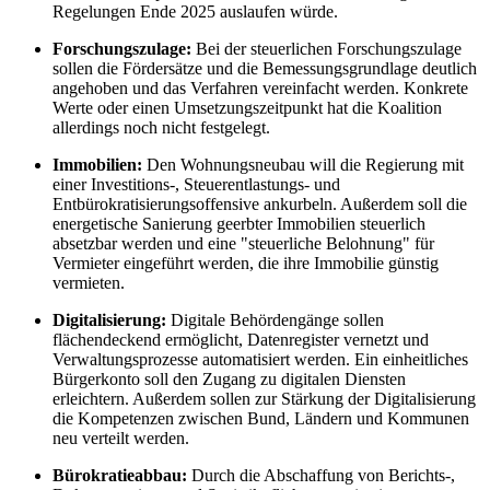
Regelungen Ende 2025 auslaufen würde.
Forschungszulage:
Bei der steuerlichen Forschungszulage
sollen die Fördersätze und die Bemessungsgrundlage deutlich
angehoben und das Verfahren vereinfacht werden. Konkrete
Werte oder einen Umsetzungszeitpunkt hat die Koalition
allerdings noch nicht festgelegt.
Immobilien:
Den Wohnungsneubau will die Regierung mit
einer Investitions-, Steuerentlastungs- und
Entbürokratisierungsoffensive ankurbeln. Außerdem soll die
energetische Sanierung geerbter Immobilien steuerlich
absetzbar werden und eine "steuerliche Belohnung" für
Vermieter eingeführt werden, die ihre Immobilie günstig
vermieten.
Digitalisierung:
Digitale Behördengänge sollen
flächendeckend ermöglicht, Datenregister vernetzt und
Verwaltungsprozesse automatisiert werden. Ein einheitliches
Bürgerkonto soll den Zugang zu digitalen Diensten
erleichtern. Außerdem sollen zur Stärkung der Digitalisierung
die Kompetenzen zwischen Bund, Ländern und Kommunen
neu verteilt werden.
Bürokratieabbau:
Durch die Abschaffung von Berichts-,