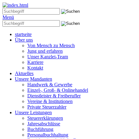
Menü
startseite
Über uns
Von Mensch zu Mensch
Jung und erfahren
Unser Kanzlei-Team
Karriere
Kontakt
Aktuelles
Unsere Mandanten
Handwerk & Gewerbe
Einzel-, Groß- & Onlinehandel
Dienstleister & Freiberufler
Vereine & Institutionen
Private Steuerzahler
Unsere Leistungen
Steuererklärungen
Jahresabschlüsse
Buchführung
Personalbuchhaltung