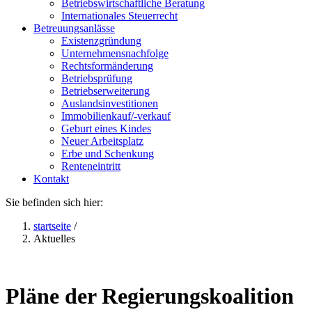
Betriebswirtschaftliche Beratung
Internationales Steuerrecht
Betreuungsanlässe
Existenzgründung
Unternehmensnachfolge
Rechtsformänderung
Betriebsprüfung
Betriebserweiterung
Auslandsinvestitionen
Immobilienkauf/-verkauf
Geburt eines Kindes
Neuer Arbeitsplatz
Erbe und Schenkung
Renteneintritt
Kontakt
Sie befinden sich hier:
startseite
/
Aktuelles
Pläne der Regierungskoalition