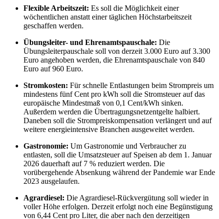
Flexible Arbeitszeit:
Es soll die Möglichkeit einer
wöchentlichen anstatt einer täglichen Höchstarbeitszeit
geschaffen werden.
Übungsleiter- und Ehrenamtspauschale:
Die
Übungsleiterpauschale soll von derzeit 3.000 Euro auf 3.300
Euro angehoben werden, die Ehrenamtspauschale von 840
Euro auf 960 Euro.
Stromkosten:
Für schnelle Entlastungen beim Strompreis um
mindestens fünf Cent pro kWh soll die Stromsteuer auf das
europäische Mindestmaß von 0,1 Cent/kWh sinken.
Außerdem werden die Übertragungsnetzentgelte halbiert.
Daneben soll die Strompreiskompensation verlängert und auf
weitere energieintensive Branchen ausgeweitet werden.
Gastronomie:
Um Gastronomie und Verbraucher zu
entlasten, soll die Umsatzsteuer auf Speisen ab dem 1. Januar
2026 dauerhaft auf 7 % reduziert werden. Die
vorübergehende Absenkung während der Pandemie war Ende
2023 ausgelaufen.
Agrardiesel:
Die Agrardiesel-Rückvergütung soll wieder in
voller Höhe erfolgen. Derzeit erfolgt noch eine Begünstigung
von 6,44 Cent pro Liter, die aber nach den derzeitigen