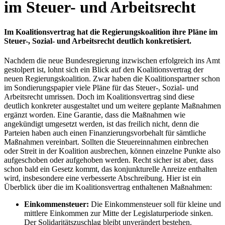
im Steuer- und Arbeitsrecht
Im Koalitionsvertrag hat die Regierungskoalition ihre Pläne im
Steuer-, Sozial- und Arbeitsrecht deutlich konkretisiert.
Nachdem die neue Bundesregierung inzwischen erfolgreich ins Amt
gestolpert ist, lohnt sich ein Blick auf den Koalitionsvertrag der
neuen Regierungskoalition. Zwar haben die Koalitionspartner schon
im Sondierungspapier viele Pläne für das Steuer-, Sozial- und
Arbeitsrecht umrissen. Doch im Koalitionsvertrag sind diese
deutlich konkreter ausgestaltet und um weitere geplante Maßnahmen
ergänzt worden. Eine Garantie, dass die Maßnahmen wie
angekündigt umgesetzt werden, ist das freilich nicht, denn die
Parteien haben auch einen Finanzierungsvorbehalt für sämtliche
Maßnahmen vereinbart. Sollten die Steuereinnahmen einbrechen
oder Streit in der Koalition ausbrechen, können einzelne Punkte also
aufgeschoben oder aufgehoben werden. Recht sicher ist aber, dass
schon bald ein Gesetz kommt, das konjunkturelle Anreize enthalten
wird, insbesondere eine verbesserte Abschreibung. Hier ist ein
Überblick über die im Koalitionsvertrag enthaltenen Maßnahmen:
Einkommensteuer:
Die Einkommensteuer soll für kleine und
mittlere Einkommen zur Mitte der Legislaturperiode sinken.
Der Solidaritätszuschlag bleibt unverändert bestehen.