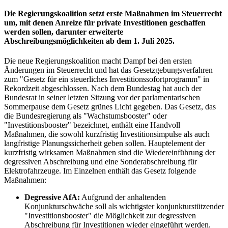
Die Regierungskoalition setzt erste Maßnahmen im Steuerrecht
um, mit denen Anreize für private Investitionen geschaffen
werden sollen, darunter erweiterte
Abschreibungsmöglichkeiten ab dem 1. Juli 2025.
Die neue Regierungskoalition macht Dampf bei den ersten
Änderungen im Steuerrecht und hat das Gesetzgebungsverfahren
zum "Gesetz für ein steuerliches Investitionssofortprogramm" in
Rekordzeit abgeschlossen. Nach dem Bundestag hat auch der
Bundesrat in seiner letzten Sitzung vor der parlamentarischen
Sommerpause dem Gesetz grünes Licht gegeben. Das Gesetz, das
die Bundesregierung als "Wachstumsbooster" oder
"Investitionsbooster" bezeichnet, enthält eine Handvoll
Maßnahmen, die sowohl kurzfristig Investitionsimpulse als auch
langfristige Planungssicherheit geben sollen. Hauptelement der
kurzfristig wirksamen Maßnahmen sind die Wiedereinführung der
degressiven Abschreibung und eine Sonderabschreibung für
Elektrofahrzeuge. Im Einzelnen enthält das Gesetz folgende
Maßnahmen:
Degressive AfA:
Aufgrund der anhaltenden
Konjunkturschwäche soll als wichtigster konjunkturstützender
"Investitionsbooster" die Möglichkeit zur degressiven
Abschreibung für Investitionen wieder eingeführt werden.