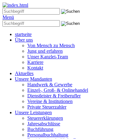
Menü
startseite
Über uns
Von Mensch zu Mensch
Jung und erfahren
Unser Kanzlei-Team
Karriere
Kontakt
Aktuelles
Unsere Mandanten
Handwerk & Gewerbe
Einzel-, Groß- & Onlinehandel
Dienstleister & Freiberufler
Vereine & Institutionen
Private Steuerzahler
Unsere Leistungen
Steuererklärungen
Jahresabschlüsse
Buchführung
Personalbuchhaltung