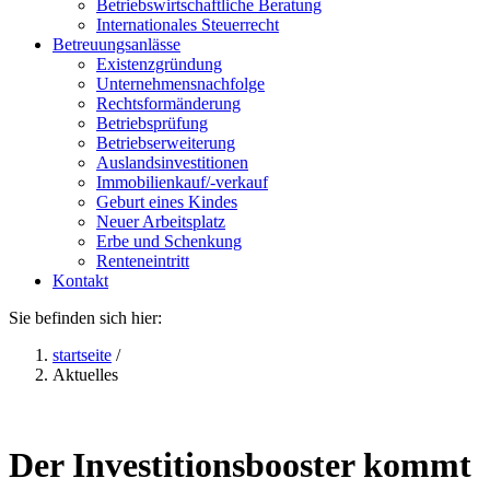
Betriebswirtschaftliche Beratung
Internationales Steuerrecht
Betreuungsanlässe
Existenzgründung
Unternehmensnachfolge
Rechtsformänderung
Betriebsprüfung
Betriebserweiterung
Auslandsinvestitionen
Immobilienkauf/-verkauf
Geburt eines Kindes
Neuer Arbeitsplatz
Erbe und Schenkung
Renteneintritt
Kontakt
Sie befinden sich hier:
startseite
/
Aktuelles
Der Investitionsbooster kommt