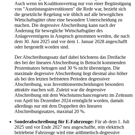
Auch wenn im Koalitionsvertrag nur von einer Begünstigung
von "Ausrüstungsinvestitionen" die Rede war, bezieht sich
die gesetzliche Regelung wie üblich auf alle beweglichen
Wirtschaftsgüter ohne eine besondere Unterscheidung zu
machen. Die degressive Abschreibung kann nach der
Änderung für bewegliche Wirtschaftsgüter des
Anlagevermögens in Anspruch genommen werden, die nach
dem 30. Juni 2025 und vor dem 1. Januar 2028 angeschafft
oder hergestellt worden sind.
Der Abschreibungssatz darf dabei höchstens das Dreifache
des bei der linearen Abschreibung in Betracht kommenden
Prozentsatzes betragen und 30 % nicht übersteigen. Die
maximale degressive Abschreibung liegt diesmal also höher
als bei den letzten befristeten Perioden degressiver
Abschreibung, was Investitionsentscheidungen besonders
attraktiv machen soll. Zuletzt war die degressive
Abschreibung mit dem Wachstumschancengesetz im Zeitraum
von April bis Dezember 2024 ermöglicht worden, damals
allerdings nur mit dem Doppelten des linearen
Abschreibungssatzes, maximal 20 %.
Sonderabschreibung für E-Fahrzeuge:
Für ab dem 1. Juli
2025 und vor Ende 2027 neu angeschaffte, rein elektrisch
betriebene Fahrzeuge wird eine arithmetisch-degressive