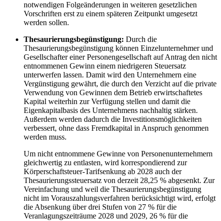
notwendigen Folgeänderungen in weiteren gesetzlichen
Vorschriften erst zu einem späteren Zeitpunkt umgesetzt
werden sollen.
Thesaurierungsbegünstigung:
Durch die
Thesaurierungsbegünstigung können Einzelunternehmer und
Gesellschafter einer Personengesellschaft auf Antrag den nicht
entnommenen Gewinn einem niedrigeren Steuersatz
unterwerfen lassen. Damit wird den Unternehmern eine
Vergünstigung gewährt, die durch den Verzicht auf die private
Verwendung von Gewinnen dem Betrieb erwirtschaftetes
Kapital weiterhin zur Verfügung stellen und damit die
Eigenkapitalbasis des Unternehmens nachhaltig stärken.
Außerdem werden dadurch die Investitionsmöglichkeiten
verbessert, ohne dass Fremdkapital in Anspruch genommen
werden muss.
Um nicht entnommene Gewinne von Personenunternehmern
gleichwertig zu entlasten, wird korrespondierend zur
Körperschaftsteuer-Tarifsenkung ab 2028 auch der
Thesaurierungssteuersatz von derzeit 28,25 % abgesenkt. Zur
Vereinfachung und weil die Thesaurierungsbegünstigung
nicht im Vorauszahlungsverfahren berücksichtigt wird, erfolgt
die Absenkung über drei Stufen von 27 % für die
Veranlagungszeiträume 2028 und 2029, 26 % für die