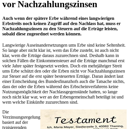
vor Nachzahlungszinsen
Auch wenn der spätere Erbe während eines langwierigen
Erbstreits noch keinen Zugriff auf den Nachlass hat, muss er
Nachzahlungszinsen zu den Steuern auf die Erträge leisten,
sobald diese zugeordnet werden können.
Langwierige Auseinandersetzungen ums Erbe sind keine Seltenheit.
So lange aber nicht klar ist, wem das Erbe zusteht, ist auch nicht
klar, wem die Erträge daraus zuzurechnen sind. Deshalb kann in
solchen Fällen die Einkommensteuer auf die Erträge manchmal erst
viele Jahre später festgesetzt werden. Doch ein mehrjähriger Streit
ums Erbe schützt den oder die Erben nicht vor Nachzahlungszinsen
zur Steuer auf die erst später besteuerten Erträge. Daran ändert laut
einer Entscheidung des Bundesfinanzhofs auch die Tatsache nichts,
dass der oder die Erben während des Erbscheinverfahrens keine
Nutzungsmöglichkeit der Nachlassgegenstände hatten, so lange
noch nicht klar war, wer an der Erbengemeinschaft beteiligt ist und
wem welche Einkünfte zuzurechnen sind.
Die
Verzinsungsregelung
basiert auf der
typisierenden