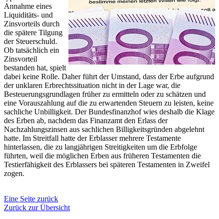
Annahme eines
Liquiditäts- und
Zinsvorteils durch
die spätere Tilgung
der Steuerschuld.
Ob tatsächlich ein
Zinsvorteil
bestanden hat, spielt
dabei keine Rolle. Daher führt der Umstand, dass der Erbe aufgrund
der unklaren Erbrechtssituation nicht in der Lage war, die
Besteuerungsgrundlagen früher zu ermitteln oder zu schätzen und
eine Vorauszahlung auf die zu erwartenden Steuern zu leisten, keine
sachliche Unbilligkeit. Der Bundesfinanzhof wies deshalb die Klage
des Erben ab, nachdem das Finanzamt den Erlass der
Nachzahlungszinsen aus sachlichen Billigkeitsgründen abgelehnt
hatte. Im Streitfall hatte der Erblasser mehrere Testamente
hinterlassen, die zu langjährigen Streitigkeiten um die Erbfolge
führten, weil die möglichen Erben aus früheren Testamenten die
Testierfähigkeit des Erblassers bei späteren Testamenten in Zweifel
zogen.
Eine Seite zurück
Zurück zur Übersicht