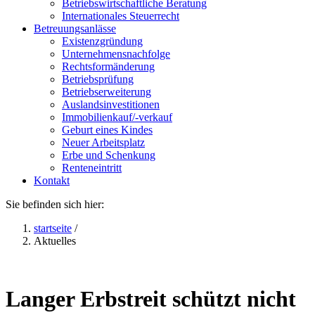
Betriebswirtschaftliche Beratung
Internationales Steuerrecht
Betreuungsanlässe
Existenzgründung
Unternehmensnachfolge
Rechtsformänderung
Betriebsprüfung
Betriebserweiterung
Auslandsinvestitionen
Immobilienkauf/-verkauf
Geburt eines Kindes
Neuer Arbeitsplatz
Erbe und Schenkung
Renteneintritt
Kontakt
Sie befinden sich hier:
startseite
/
Aktuelles
Langer Erbstreit schützt nicht