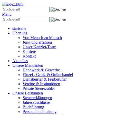
Menü
startseite
Über uns
Von Mensch zu Mensch
Jung und erfahren
Unser Kanzlei-Team
Karriere
Kontakt
Aktuelles
Unsere Mandanten
Handwerk & Gewerbe
Einzel-, Groß- & Onlinehandel
Dienstleister & Freiberufler
Vereine & Institutionen
Private Steuerzahler
Unsere Leistungen
Steuererklärungen
Jahresabschlüsse
Buchführung
Personalbuchhaltung