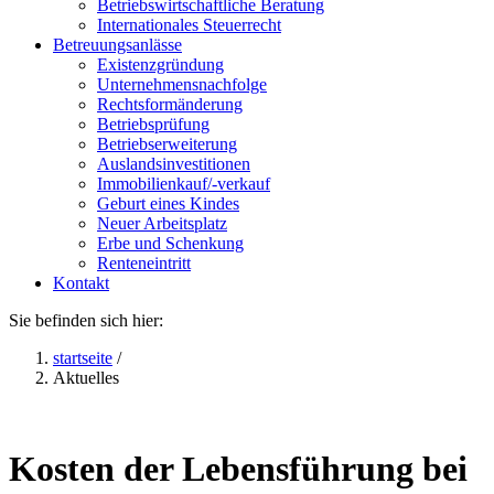
Betriebswirtschaftliche Beratung
Internationales Steuerrecht
Betreuungsanlässe
Existenzgründung
Unternehmensnachfolge
Rechtsformänderung
Betriebsprüfung
Betriebserweiterung
Auslandsinvestitionen
Immobilienkauf/-verkauf
Geburt eines Kindes
Neuer Arbeitsplatz
Erbe und Schenkung
Renteneintritt
Kontakt
Sie befinden sich hier:
startseite
/
Aktuelles
Kosten der Lebensführung bei