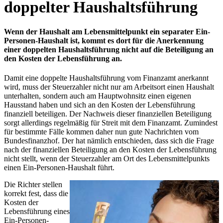
doppelter Haushaltsführung
Wenn der Haushalt am Lebensmittelpunkt ein separater Ein-
Personen-Haushalt ist, kommt es dort für die Anerkennung
einer doppelten Haushaltsführung nicht auf die Beteiligung an
den Kosten der Lebensführung an.
Damit eine doppelte Haushaltsführung vom Finanzamt anerkannt
wird, muss der Steuerzahler nicht nur am Arbeitsort einen Haushalt
unterhalten, sondern auch am Hauptwohnsitz einen eigenen
Hausstand haben und sich an den Kosten der Lebensführung
finanziell beteiligen. Der Nachweis dieser finanziellen Beteiligung
sorgt allerdings regelmäßig für Streit mit dem Finanzamt. Zumindest
für bestimmte Fälle kommen daher nun gute Nachrichten vom
Bundesfinanzhof. Der hat nämlich entschieden, dass sich die Frage
nach der finanziellen Beteiligung an den Kosten der Lebensführung
nicht stellt, wenn der Steuerzahler am Ort des Lebensmittelpunkts
einen Ein-Personen-Haushalt führt.
Die Richter stellen
korrekt fest, dass die
Kosten der
Lebensführung eines
Ein-Personen-