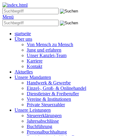
Menü
startseite
Über uns
Von Mensch zu Mensch
Jung und erfahren
Unser Kanzlei-Team
Karriere
Kontakt
Aktuelles
Unsere Mandanten
Handwerk & Gewerbe
Einzel-, Groß- & Onlinehandel
Dienstleister & Freiberufler
Vereine & Institutionen
Private Steuerzahler
Unsere Leistungen
Steuererklärungen
Jahresabschlüsse
Buchführung
Personalbuchhaltung