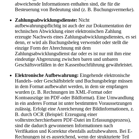
abweichende Informationen enthalten sind, die für die
Besteuerung von Bedeutung sind (z. B. Buchungsvermerke).
Zahlungsabwicklungsdienste:
Nicht
aufbewahrungspflichtig ist auch der zur Dokumentation der
technischen Abwicklung einer elektronischen Zahlung
erzeugte Nachweis eines Zahlungsabwicklungsdienstes, es sei
denn, er wird als Buchungsbeleg verwendet oder stellt die
einzige Form der Abrechnung mit dem
Zahlungsabwicklungsdienst dar oder es ist nur mit ihm eine
eindeutige Abgrenzung zwischen baren und unbaren
Geschäftsvorfällen in der Kassenbuchführung gewährleistet.
Elektronische Aufbewahrung:
Eingehende elektronische
Handels- oder Geschäftsbriefe und Buchungsbelege müssen
in dem Format aufbewahrt werden, in dem sie empfangen
wurden (z. B. Rechnungen im XML-Format oder
Kontoauszüge im PDF-oder Bildformat). Eine Umwandlung
in ein anderes Format ist unter bestimmten Voraussetzungen
zulässig. Erfolgt eine Anreicherung der Bildinformationen, z.
B. durch OCR (Beispiel: Erzeugung einer
volltextrecherchierbaren PDF-Datei im Erfassungsprozess),
sind die dadurch gewonnenen Informationen nach
Verifikation und Korrektur ebenfalls aufzubewahren. Bei E-
Rechnungen ist es ausreichend, wenn der strukturierte Teil