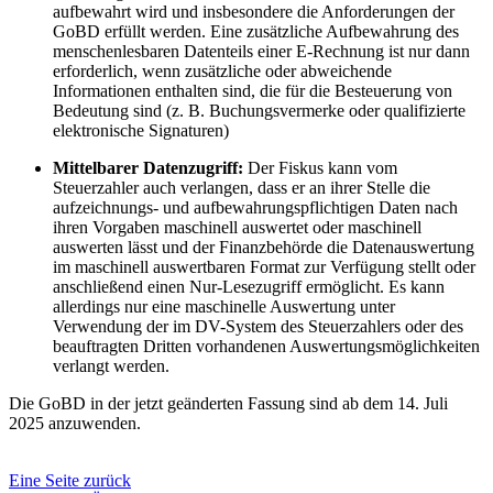
aufbewahrt wird und insbesondere die Anforderungen der
GoBD erfüllt werden. Eine zusätzliche Aufbewahrung des
menschenlesbaren Datenteils einer E-Rechnung ist nur dann
erforderlich, wenn zusätzliche oder abweichende
Informationen enthalten sind, die für die Besteuerung von
Bedeutung sind (z. B. Buchungsvermerke oder qualifizierte
elektronische Signaturen)
Mittelbarer Datenzugriff:
Der Fiskus kann vom
Steuerzahler auch verlangen, dass er an ihrer Stelle die
aufzeichnungs- und aufbewahrungspflichtigen Daten nach
ihren Vorgaben maschinell auswertet oder maschinell
auswerten lässt und der Finanzbehörde die Datenauswertung
im maschinell auswertbaren Format zur Verfügung stellt oder
anschließend einen Nur-Lesezugriff ermöglicht. Es kann
allerdings nur eine maschinelle Auswertung unter
Verwendung der im DV-System des Steuerzahlers oder des
beauftragten Dritten vorhandenen Auswertungsmöglichkeiten
verlangt werden.
Die GoBD in der jetzt geänderten Fassung sind ab dem 14. Juli
2025 anzuwenden.
Eine Seite zurück