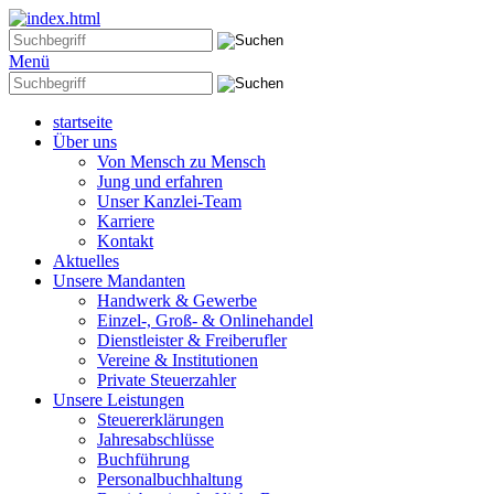
Menü
startseite
Über uns
Von Mensch zu Mensch
Jung und erfahren
Unser Kanzlei-Team
Karriere
Kontakt
Aktuelles
Unsere Mandanten
Handwerk & Gewerbe
Einzel-, Groß- & Onlinehandel
Dienstleister & Freiberufler
Vereine & Institutionen
Private Steuerzahler
Unsere Leistungen
Steuererklärungen
Jahresabschlüsse
Buchführung
Personalbuchhaltung