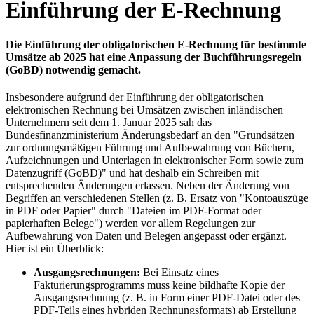
Einführung der E-Rechnung
Die Einführung der obligatorischen E-Rechnung für bestimmte
Umsätze ab 2025 hat eine Anpassung der Buchführungsregeln
(GoBD) notwendig gemacht.
Insbesondere aufgrund der Einführung der obligatorischen
elektronischen Rechnung bei Umsätzen zwischen inländischen
Unternehmern seit dem 1. Januar 2025 sah das
Bundesfinanzministerium Änderungsbedarf an den "Grundsätzen
zur ordnungsmäßigen Führung und Aufbewahrung von Büchern,
Aufzeichnungen und Unterlagen in elektronischer Form sowie zum
Datenzugriff (GoBD)" und hat deshalb ein Schreiben mit
entsprechenden Änderungen erlassen. Neben der Änderung von
Begriffen an verschiedenen Stellen (z. B. Ersatz von "Kontoauszüge
in PDF oder Papier" durch "Dateien im PDF-Format oder
papierhaften Belege") werden vor allem Regelungen zur
Aufbewahrung von Daten und Belegen angepasst oder ergänzt.
Hier ist ein Überblick:
Ausgangsrechnungen:
Bei Einsatz eines
Fakturierungsprogramms muss keine bildhafte Kopie der
Ausgangsrechnung (z. B. in Form einer PDF-Datei oder des
PDF-Teils eines hybriden Rechnungsformats) ab Erstellung