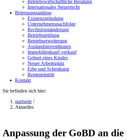
Betriebswirtschaftliche Beratung
Internationales Steuerrecht
Betreuungsanlässe
Existenzgründung
Unternehmensnachfolge
Rechtsformänderung
Betriebsprüfung
Betriebserweiterung
Auslandsinvestitionen
Immobilienkauf/-verkauf
Geburt eines Kindes
Neuer Arbeitsplatz
Erbe und Schenkung
Renteneintritt
Kontakt
Sie befinden sich hier:
startseite
/
Aktuelles
Anpassung der GoBD an die