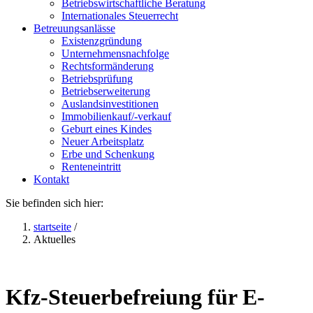
Betriebswirtschaftliche Beratung
Internationales Steuerrecht
Betreuungsanlässe
Existenzgründung
Unternehmensnachfolge
Rechtsformänderung
Betriebsprüfung
Betriebserweiterung
Auslandsinvestitionen
Immobilienkauf/-verkauf
Geburt eines Kindes
Neuer Arbeitsplatz
Erbe und Schenkung
Renteneintritt
Kontakt
Sie befinden sich hier:
startseite
/
Aktuelles
Kfz-Steuerbefreiung für E-