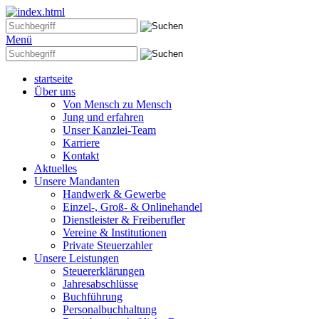
Menü
startseite
Über uns
Von Mensch zu Mensch
Jung und erfahren
Unser Kanzlei-Team
Karriere
Kontakt
Aktuelles
Unsere Mandanten
Handwerk & Gewerbe
Einzel-, Groß- & Onlinehandel
Dienstleister & Freiberufler
Vereine & Institutionen
Private Steuerzahler
Unsere Leistungen
Steuererklärungen
Jahresabschlüsse
Buchführung
Personalbuchhaltung