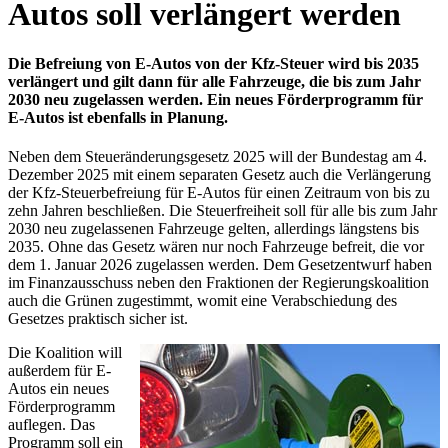
Autos soll verlängert werden
Die Befreiung von E-Autos von der Kfz-Steuer wird bis 2035
verlängert und gilt dann für alle Fahrzeuge, die bis zum Jahr
2030 neu zugelassen werden. Ein neues Förderprogramm für
E-Autos ist ebenfalls in Planung.
Neben dem Steueränderungsgesetz 2025 will der Bundestag am 4.
Dezember 2025 mit einem separaten Gesetz auch die Verlängerung
der Kfz-Steuerbefreiung für E-Autos für einen Zeitraum von bis zu
zehn Jahren beschließen. Die Steuerfreiheit soll für alle bis zum Jahr
2030 neu zugelassenen Fahrzeuge gelten, allerdings längstens bis
2035. Ohne das Gesetz wären nur noch Fahrzeuge befreit, die vor
dem 1. Januar 2026 zugelassen werden. Dem Gesetzentwurf haben
im Finanzausschuss neben den Fraktionen der Regierungskoalition
auch die Grünen zugestimmt, womit eine Verabschiedung des
Gesetzes praktisch sicher ist.
Die Koalition will
außerdem für E-
Autos ein neues
Förderprogramm
auflegen. Das
Programm soll ein