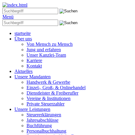
Menü
startseite
Über uns
Von Mensch zu Mensch
Jung und erfahren
Unser Kanzlei-Team
Karriere
Kontakt
Aktuelles
Unsere Mandanten
Handwerk & Gewerbe
Einzel-, Groß- & Onlinehandel
Dienstleister & Freiberufler
Vereine & Institutionen
Private Steuerzahler
Unsere Leistungen
Steuererklärungen
Jahresabschlüsse
Buchführung
Personalbuchhaltung