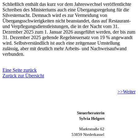
Schließlich enthält das kurz vor dem Jahreswechsel veröffentlichte
Schreiben des Ministeriums auch eine Übergangsregelung für die
Silvesternacht. Demnach wird es zur Vermeidung von
Übergangsschwierigkeiten nicht beanstandet, dass auf Restaurant-
und Verpflegungsdienstleistungen, die in der Nacht vom 31.
Dezember 2025 zum 1. Januar 2026 ausgeführt werden, der bis zum
31. Dezember 2025 geltende Regelsteuersatz von 19 % angewandt
wird. Selbstverständlich ist auch eine zeitgenaue Umstellung
zulässig, aber mit deutlich mehr Arbeits- und Nachweisaufwand
verbunden.
Eine Seite zurück
Zurück zur Übersicht
>>Weiter
Steuerberaterin
Sylvia Helgert
Marktstraße 62
53859 Niederkassel