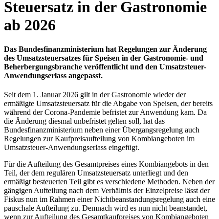
Steuersatz in der Gastronomie
ab 2026
Das Bundesfinanzministerium hat Regelungen zur Änderung
des Umsatzsteuersatzes für Speisen in der Gastronomie- und
Beherbergungsbranche veröffentlicht und den Umsatzsteuer-
Anwendungserlass angepasst.
Seit dem 1. Januar 2026 gilt in der Gastronomie wieder der
ermäßigte Umsatzsteuersatz für die Abgabe von Speisen, der bereits
während der Corona-Pandemie befristet zur Anwendung kam. Da
die Änderung diesmal unbefristet gelten soll, hat das
Bundesfinanzministerium neben einer Übergangsregelung auch
Regelungen zur Kaufpreisaufteilung von Kombiangeboten im
Umsatzsteuer-Anwendungserlass eingefügt.
Für die Aufteilung des Gesamtpreises eines Kombiangebots in den
Teil, der dem regulären Umsatzsteuersatz unterliegt und den
ermäßigt besteuerten Teil gibt es verschiedene Methoden. Neben der
gängigen Aufteilung nach dem Verhältnis der Einzelpreise lässt der
Fiskus nun im Rahmen einer Nichtbeanstandungsregelung auch eine
pauschale Aufteilung zu. Demnach wird es nun nicht beanstandet,
wenn zur Aufteilung des Gesamtkaufpreises von Kombiangeboten