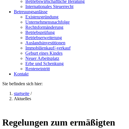
Betriebswirtschaftliche Beratung
Internationales Steuerrecht
Betreuungsanlässe
Existenzgründung
Unternehmensnachfolge
Rechtsformänderung
Betriebsprüfung
Betriebserweiterung
Auslandsinvestitionen
Immobilienkauf/-verkauf
Geburt eines Kindes
Neuer Arbeitsplatz
Erbe und Schenkung
Renteneintritt
Kontakt
Sie befinden sich hier:
startseite
/
Aktuelles
Regelungen zum ermäßigten