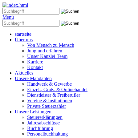
Menü
startseite
Über uns
Von Mensch zu Mensch
Jung und erfahren
Unser Kanzlei-Team
Karriere
Kontakt
Aktuelles
Unsere Mandanten
Handwerk & Gewerbe
Einzel-, Groß- & Onlinehandel
Dienstleister & Freiberufler
Vereine & Institutionen
Private Steuerzahler
Unsere Leistungen
Steuererklärungen
Jahresabschlüsse
Buchführung
Personalbuchhaltung