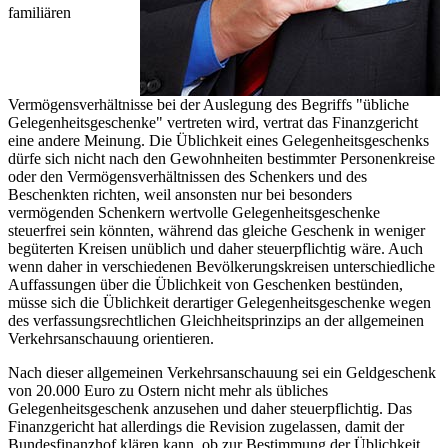
familiären
Vermögensverhältnisse bei der Auslegung des Begriffs "übliche
Gelegenheitsgeschenke" vertreten wird, vertrat das Finanzgericht
eine andere Meinung. Die Üblichkeit eines Gelegenheitsgeschenks
dürfe sich nicht nach den Gewohnheiten bestimmter Personenkreise
oder den Vermögensverhältnissen des Schenkers und des
Beschenkten richten, weil ansonsten nur bei besonders
vermögenden Schenkern wertvolle Gelegenheitsgeschenke
steuerfrei sein könnten, während das gleiche Geschenk in weniger
begüterten Kreisen unüblich und daher steuerpflichtig wäre. Auch
wenn daher in verschiedenen Bevölkerungskreisen unterschiedliche
Auffassungen über die Üblichkeit von Geschenken bestünden,
müsse sich die Üblichkeit derartiger Gelegenheitsgeschenke wegen
des verfassungsrechtlichen Gleichheitsprinzips an der allgemeinen
Verkehrsanschauung orientieren.
Nach dieser allgemeinen Verkehrsanschauung sei ein Geldgeschenk
von 20.000 Euro zu Ostern nicht mehr als übliches
Gelegenheitsgeschenk anzusehen und daher steuerpflichtig. Das
Finanzgericht hat allerdings die Revision zugelassen, damit der
Bundesfinanzhof klären kann, ob zur Bestimmung der Üblichkeit