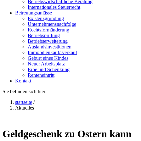
Betriebswirtschaftliche Beratung
Internationales Steuerrecht
Betreuungsanlässe
Existenzgründung
Unternehmensnachfolge
Rechtsformänderung
Betriebsprüfung
Betriebserweiterung
Auslandsinvestitionen
Immobilienkauf/-verkauf
Geburt eines Kindes
Neuer Arbeitsplatz
Erbe und Schenkung
Renteneintritt
Kontakt
Sie befinden sich hier:
startseite
/
Aktuelles
Geldgeschenk zu Ostern kann