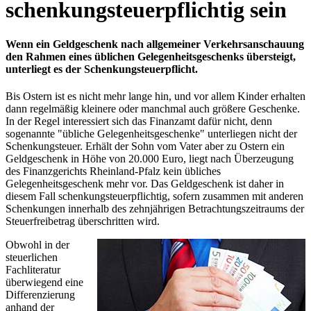
schenkungsteuerpflichtig sein
Wenn ein Geldgeschenk nach allgemeiner Verkehrsanschauung
den Rahmen eines üblichen Gelegenheitsgeschenks übersteigt,
unterliegt es der Schenkungsteuerpflicht.
Bis Ostern ist es nicht mehr lange hin, und vor allem Kinder erhalten
dann regelmäßig kleinere oder manchmal auch größere Geschenke.
In der Regel interessiert sich das Finanzamt dafür nicht, denn
sogenannte "übliche Gelegenheitsgeschenke" unterliegen nicht der
Schenkungsteuer. Erhält der Sohn vom Vater aber zu Ostern ein
Geldgeschenk in Höhe von 20.000 Euro, liegt nach Überzeugung
des Finanzgerichts Rheinland-Pfalz kein übliches
Gelegenheitsgeschenk mehr vor. Das Geldgeschenk ist daher in
diesem Fall schenkungsteuerpflichtig, sofern zusammen mit anderen
Schenkungen innerhalb des zehnjährigen Betrachtungszeitraums der
Steuerfreibetrag überschritten wird.
Obwohl in der
steuerlichen
Fachliteratur
überwiegend eine
Differenzierung
anhand der