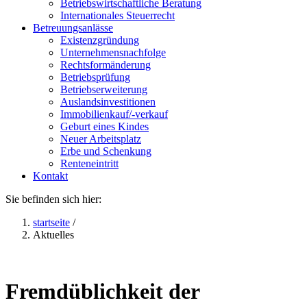
Betriebswirtschaftliche Beratung
Internationales Steuerrecht
Betreuungsanlässe
Existenzgründung
Unternehmensnachfolge
Rechtsformänderung
Betriebsprüfung
Betriebserweiterung
Auslandsinvestitionen
Immobilienkauf/-verkauf
Geburt eines Kindes
Neuer Arbeitsplatz
Erbe und Schenkung
Renteneintritt
Kontakt
Sie befinden sich hier:
startseite
/
Aktuelles
Fremdüblichkeit der