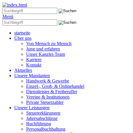
Menü
startseite
Über uns
Von Mensch zu Mensch
Jung und erfahren
Unser Kanzlei-Team
Karriere
Kontakt
Aktuelles
Unsere Mandanten
Handwerk & Gewerbe
Einzel-, Groß- & Onlinehandel
Dienstleister & Freiberufler
Vereine & Institutionen
Private Steuerzahler
Unsere Leistungen
Steuererklärungen
Jahresabschlüsse
Buchführung
Personalbuchhaltung