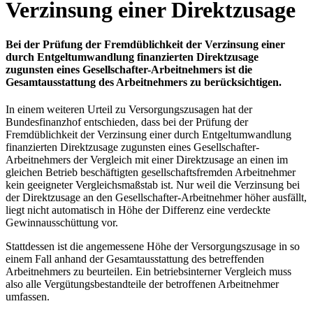
Verzinsung einer Direktzusage
Bei der Prüfung der Fremdüblichkeit der Verzinsung einer
durch Entgeltumwandlung finanzierten Direktzusage
zugunsten eines Gesellschafter-Arbeitnehmers ist die
Gesamtausstattung des Arbeitnehmers zu berücksichtigen.
In einem weiteren Urteil zu Versorgungszusagen hat der
Bundesfinanzhof entschieden, dass bei der Prüfung der
Fremdüblichkeit der Verzinsung einer durch Entgeltumwandlung
finanzierten Direktzusage zugunsten eines Gesellschafter-
Arbeitnehmers der Vergleich mit einer Direktzusage an einen im
gleichen Betrieb beschäftigten gesellschaftsfremden Arbeitnehmer
kein geeigneter Vergleichsmaßstab ist. Nur weil die Verzinsung bei
der Direktzusage an den Gesellschafter-Arbeitnehmer höher ausfällt,
liegt nicht automatisch in Höhe der Differenz eine verdeckte
Gewinnausschüttung vor.
Stattdessen ist die angemessene Höhe der Versorgungszusage in so
einem Fall anhand der Gesamtausstattung des betreffenden
Arbeitnehmers zu beurteilen. Ein betriebsinterner Vergleich muss
also alle Vergütungsbestandteile der betroffenen Arbeitnehmer
umfassen.