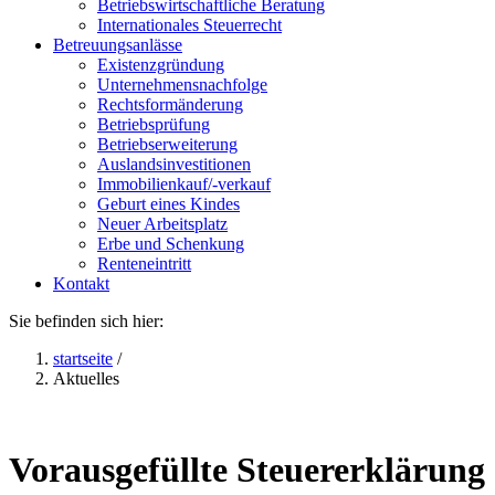
Betriebswirtschaftliche Beratung
Internationales Steuerrecht
Betreuungsanlässe
Existenzgründung
Unternehmensnachfolge
Rechtsformänderung
Betriebsprüfung
Betriebserweiterung
Auslandsinvestitionen
Immobilienkauf/-verkauf
Geburt eines Kindes
Neuer Arbeitsplatz
Erbe und Schenkung
Renteneintritt
Kontakt
Sie befinden sich hier:
startseite
/
Aktuelles
Vorausgefüllte Steuererklärung