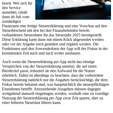
bereit. Wer sich für
den Service
anmeldet, erhält
dann ab Juli vom
zuständigen
Finanzamt eine fertige Steuererklärung und eine Vorschau auf den
Steuerbescheid mit den bei den Finanzbehörden bereits
vorhandenen Steuerdaten für das Steuerjahr 2025 bereitgestellt.
Diese Erklärung kann dann mit einem Klick abgesendet werden
oder vor der Abgabe noch geändert und ergänzt werden. Die
Funktionen und den Anwenderkreis der App will der Fiskus in der
kommenden Zeit nach und nach weiter ausbauen.
Auch wenn die Steuererklärung per App nicht das einstige
Versprechen von der Steuererklärung umsetzt, die auf einen
Bierdeckel passt, reduziert sie den Aufwand für die Nutzer
erheblich. Dabei ist allerdings zu beachten, dass die vorbereitete
Steuererklärung natürlich nur die Angaben berücksichtigt, die dem
Fiskus bereits bekannt sind, was hauptsächlich die steuerpflichtigen
Einnahmen betrifft. Abzuziehende Ausgaben müssen dagegen
weitgehend manuell eingetragen werden, weshalb eine zu voreilige
Nutzung der Steuererklärung per App zwar Zeit sparen, aber zu
einer höheren Steuerlast führen kann.