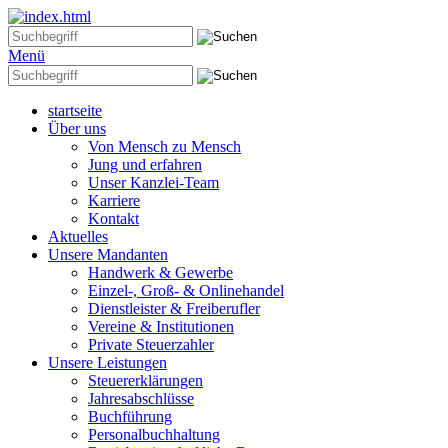
Menü
startseite
Über uns
Von Mensch zu Mensch
Jung und erfahren
Unser Kanzlei-Team
Karriere
Kontakt
Aktuelles
Unsere Mandanten
Handwerk & Gewerbe
Einzel-, Groß- & Onlinehandel
Dienstleister & Freiberufler
Vereine & Institutionen
Private Steuerzahler
Unsere Leistungen
Steuererklärungen
Jahresabschlüsse
Buchführung
Personalbuchhaltung