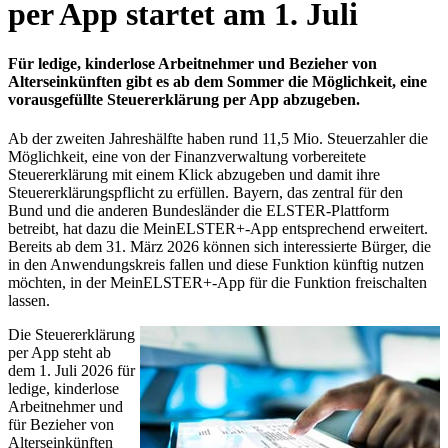
per App startet am 1. Juli
Für ledige, kinderlose Arbeitnehmer und Bezieher von
Alterseinkünften gibt es ab dem Sommer die Möglichkeit, eine
vorausgefüllte Steuererklärung per App abzugeben.
Ab der zweiten Jahreshälfte haben rund 11,5 Mio. Steuerzahler die
Möglichkeit, eine von der Finanzverwaltung vorbereitete
Steuererklärung mit einem Klick abzugeben und damit ihre
Steuererklärungspflicht zu erfüllen. Bayern, das zentral für den
Bund und die anderen Bundesländer die ELSTER-Plattform
betreibt, hat dazu die MeinELSTER+-App entsprechend erweitert.
Bereits ab dem 31. März 2026 können sich interessierte Bürger, die
in den Anwendungskreis fallen und diese Funktion künftig nutzen
möchten, in der MeinELSTER+-App für die Funktion freischalten
lassen.
Die Steuererklärung
per App steht ab
dem 1. Juli 2026 für
ledige, kinderlose
Arbeitnehmer und
für Bezieher von
Alterseinkünften