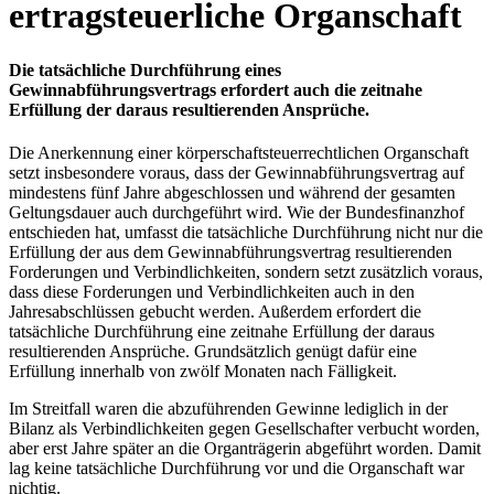
ertragsteuerliche Organschaft
Die tatsächliche Durchführung eines
Gewinnabführungsvertrags erfordert auch die zeitnahe
Erfüllung der daraus resultierenden Ansprüche.
Die Anerkennung einer körperschaftsteuerrechtlichen Organschaft
setzt insbesondere voraus, dass der Gewinnabführungsvertrag auf
mindestens fünf Jahre abgeschlossen und während der gesamten
Geltungsdauer auch durchgeführt wird. Wie der Bundesfinanzhof
entschieden hat, umfasst die tatsächliche Durchführung nicht nur die
Erfüllung der aus dem Gewinnabführungsvertrag resultierenden
Forderungen und Verbindlichkeiten, sondern setzt zusätzlich voraus,
dass diese Forderungen und Verbindlichkeiten auch in den
Jahresabschlüssen gebucht werden. Außerdem erfordert die
tatsächliche Durchführung eine zeitnahe Erfüllung der daraus
resultierenden Ansprüche. Grundsätzlich genügt dafür eine
Erfüllung innerhalb von zwölf Monaten nach Fälligkeit.
Im Streitfall waren die abzuführenden Gewinne lediglich in der
Bilanz als Verbindlichkeiten gegen Gesellschafter verbucht worden,
aber erst Jahre später an die Organträgerin abgeführt worden. Damit
lag keine tatsächliche Durchführung vor und die Organschaft war
nichtig.