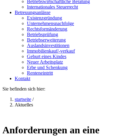
Betriebswirtschaftliche Beratung
Internationales Steuerrecht
Betreuungsanlässe
Existenzgründung
Unternehmensnachfolge
Rechtsformänderung
Betriebsprüfung
Betriebserweiterung
Auslandsinvestitionen
Immobilienkauf/-verkauf
Geburt eines Kindes
Neuer Arbeitsplatz
Erbe und Schenkung
Renteneintritt
Kontakt
Sie befinden sich hier:
startseite
/
Aktuelles
Anforderungen an eine