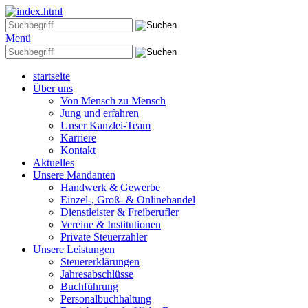
Menü
startseite
Über uns
Von Mensch zu Mensch
Jung und erfahren
Unser Kanzlei-Team
Karriere
Kontakt
Aktuelles
Unsere Mandanten
Handwerk & Gewerbe
Einzel-, Groß- & Onlinehandel
Dienstleister & Freiberufler
Vereine & Institutionen
Private Steuerzahler
Unsere Leistungen
Steuererklärungen
Jahresabschlüsse
Buchführung
Personalbuchhaltung