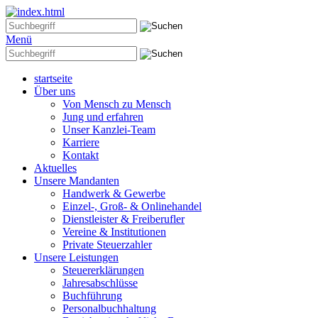
Menü
startseite
Über uns
Von Mensch zu Mensch
Jung und erfahren
Unser Kanzlei-Team
Karriere
Kontakt
Aktuelles
Unsere Mandanten
Handwerk & Gewerbe
Einzel-, Groß- & Onlinehandel
Dienstleister & Freiberufler
Vereine & Institutionen
Private Steuerzahler
Unsere Leistungen
Steuererklärungen
Jahresabschlüsse
Buchführung
Personalbuchhaltung