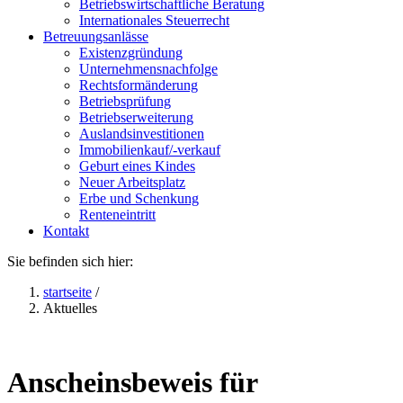
Betriebswirtschaftliche Beratung
Internationales Steuerrecht
Betreuungsanlässe
Existenzgründung
Unternehmensnachfolge
Rechtsformänderung
Betriebsprüfung
Betriebserweiterung
Auslandsinvestitionen
Immobilienkauf/-verkauf
Geburt eines Kindes
Neuer Arbeitsplatz
Erbe und Schenkung
Renteneintritt
Kontakt
Sie befinden sich hier:
startseite
/
Aktuelles
Anscheinsbeweis für