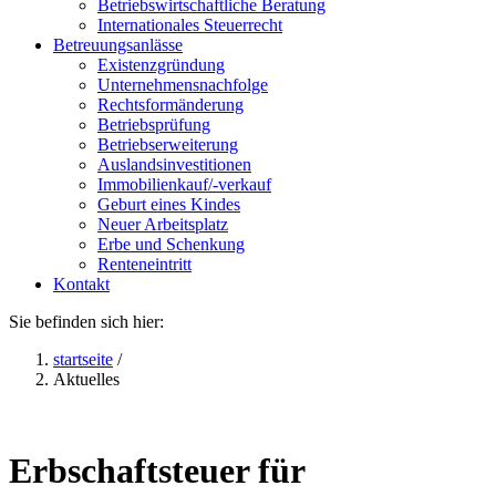
Betriebswirtschaftliche Beratung
Internationales Steuerrecht
Betreuungsanlässe
Existenzgründung
Unternehmensnachfolge
Rechtsformänderung
Betriebsprüfung
Betriebserweiterung
Auslandsinvestitionen
Immobilienkauf/-verkauf
Geburt eines Kindes
Neuer Arbeitsplatz
Erbe und Schenkung
Renteneintritt
Kontakt
Sie befinden sich hier:
startseite
/
Aktuelles
Erbschaftsteuer für