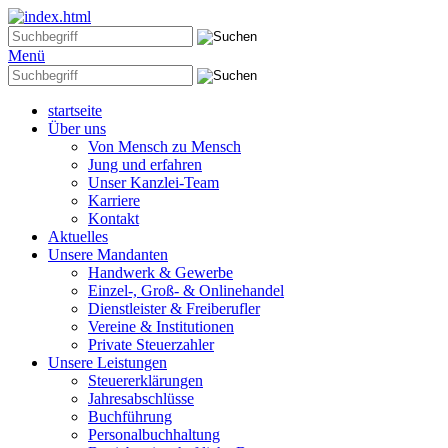
Menü
startseite
Über uns
Von Mensch zu Mensch
Jung und erfahren
Unser Kanzlei-Team
Karriere
Kontakt
Aktuelles
Unsere Mandanten
Handwerk & Gewerbe
Einzel-, Groß- & Onlinehandel
Dienstleister & Freiberufler
Vereine & Institutionen
Private Steuerzahler
Unsere Leistungen
Steuererklärungen
Jahresabschlüsse
Buchführung
Personalbuchhaltung