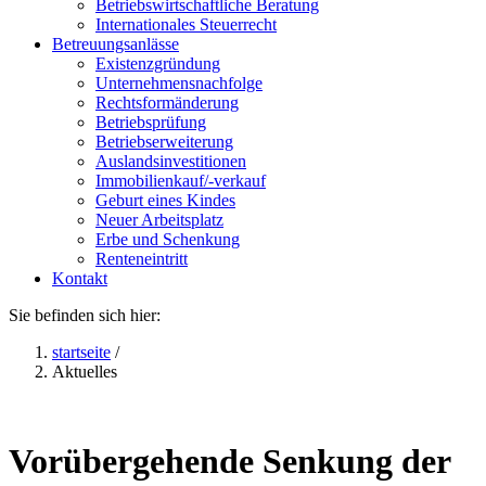
Betriebswirtschaftliche Beratung
Internationales Steuerrecht
Betreuungsanlässe
Existenzgründung
Unternehmensnachfolge
Rechtsformänderung
Betriebsprüfung
Betriebserweiterung
Auslandsinvestitionen
Immobilienkauf/-verkauf
Geburt eines Kindes
Neuer Arbeitsplatz
Erbe und Schenkung
Renteneintritt
Kontakt
Sie befinden sich hier:
startseite
/
Aktuelles
Vorübergehende Senkung der