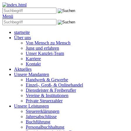
Menü
startseite
Über uns
Von Mensch zu Mensch
Jung und erfahren
Unser Kanzlei-Team
Karriere
Kontakt
Aktuelles
Unsere Mandanten
Handwerk & Gewerbe
Einzel-, Groß- & Onlinehandel
Dienstleister & Freiberufler
Vereine & Institutionen
Private Steuerzahler
Unsere Leistungen
Steuererklärungen
Jahresabschlüsse
Buchführung
Personalbuchhaltung