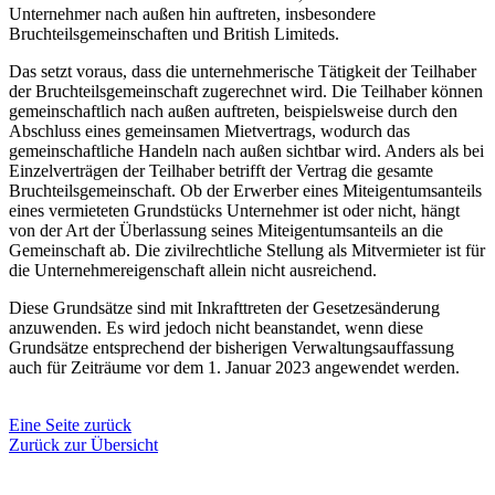
Unternehmer nach außen hin auftreten, insbesondere
Bruchteilsgemeinschaften und British Limiteds.
Das setzt voraus, dass die unternehmerische Tätigkeit der Teilhaber
der Bruchteilsgemeinschaft zugerechnet wird. Die Teilhaber können
gemeinschaftlich nach außen auftreten, beispielsweise durch den
Abschluss eines gemeinsamen Mietvertrags, wodurch das
gemeinschaftliche Handeln nach außen sichtbar wird. Anders als bei
Einzelverträgen der Teilhaber betrifft der Vertrag die gesamte
Bruchteilsgemeinschaft. Ob der Erwerber eines Miteigentumsanteils
eines vermieteten Grundstücks Unternehmer ist oder nicht, hängt
von der Art der Überlassung seines Miteigentumsanteils an die
Gemeinschaft ab. Die zivilrechtliche Stellung als Mitvermieter ist für
die Unternehmereigenschaft allein nicht ausreichend.
Diese Grundsätze sind mit Inkrafttreten der Gesetzesänderung
anzuwenden. Es wird jedoch nicht beanstandet, wenn diese
Grundsätze entsprechend der bisherigen Verwaltungsauffassung
auch für Zeiträume vor dem 1. Januar 2023 angewendet werden.
Eine Seite zurück
Zurück zur Übersicht