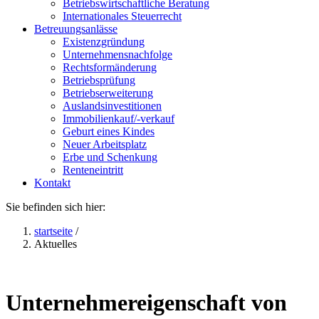
Betriebswirtschaftliche Beratung
Internationales Steuerrecht
Betreuungsanlässe
Existenzgründung
Unternehmensnachfolge
Rechtsformänderung
Betriebsprüfung
Betriebserweiterung
Auslandsinvestitionen
Immobilienkauf/-verkauf
Geburt eines Kindes
Neuer Arbeitsplatz
Erbe und Schenkung
Renteneintritt
Kontakt
Sie befinden sich hier:
startseite
/
Aktuelles
Unternehmereigenschaft von