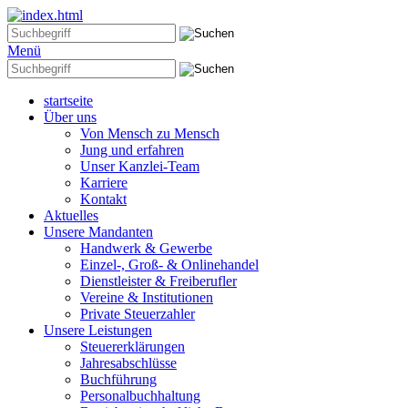
Menü
startseite
Über uns
Von Mensch zu Mensch
Jung und erfahren
Unser Kanzlei-Team
Karriere
Kontakt
Aktuelles
Unsere Mandanten
Handwerk & Gewerbe
Einzel-, Groß- & Onlinehandel
Dienstleister & Freiberufler
Vereine & Institutionen
Private Steuerzahler
Unsere Leistungen
Steuererklärungen
Jahresabschlüsse
Buchführung
Personalbuchhaltung