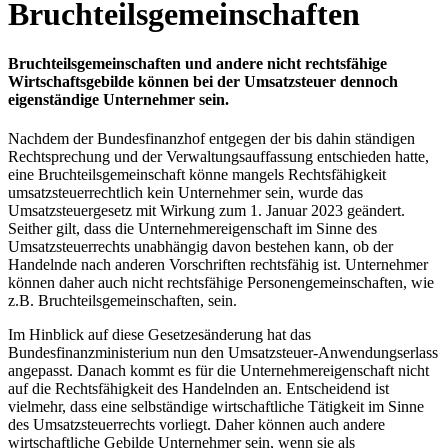
Bruchteilsgemeinschaften
Bruchteilsgemeinschaften und andere nicht rechtsfähige
Wirtschaftsgebilde können bei der Umsatzsteuer dennoch
eigenständige Unternehmer sein.
Nachdem der Bundesfinanzhof entgegen der bis dahin ständigen
Rechtsprechung und der Verwaltungsauffassung entschieden hatte,
eine Bruchteilsgemeinschaft könne mangels Rechtsfähigkeit
umsatzsteuerrechtlich kein Unternehmer sein, wurde das
Umsatzsteuergesetz mit Wirkung zum 1. Januar 2023 geändert.
Seither gilt, dass die Unternehmereigenschaft im Sinne des
Umsatzsteuerrechts unabhängig davon bestehen kann, ob der
Handelnde nach anderen Vorschriften rechtsfähig ist. Unternehmer
können daher auch nicht rechtsfähige Personengemeinschaften, wie
z.B. Bruchteilsgemeinschaften, sein.
Im Hinblick auf diese Gesetzesänderung hat das
Bundesfinanzministerium nun den Umsatzsteuer-Anwendungserlass
angepasst. Danach kommt es für die Unternehmereigenschaft nicht
auf die Rechtsfähigkeit des Handelnden an. Entscheidend ist
vielmehr, dass eine selbständige wirtschaftliche Tätigkeit im Sinne
des Umsatzsteuerrechts vorliegt. Daher können auch andere
wirtschaftliche Gebilde Unternehmer sein, wenn sie als